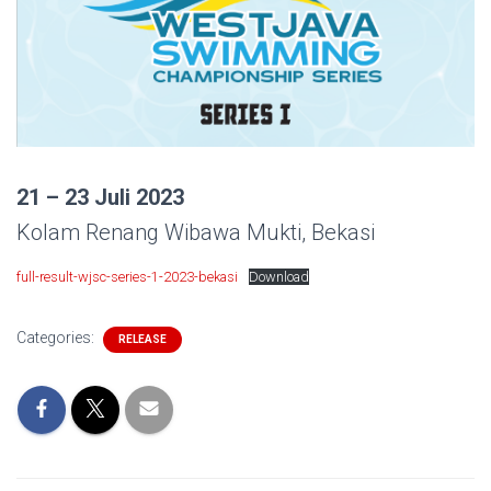
21 – 23 Juli 2023
Kolam Renang Wibawa Mukti, Bekasi
full-result-wjsc-series-1-2023-bekasi
Download
Categories:
RELEASE