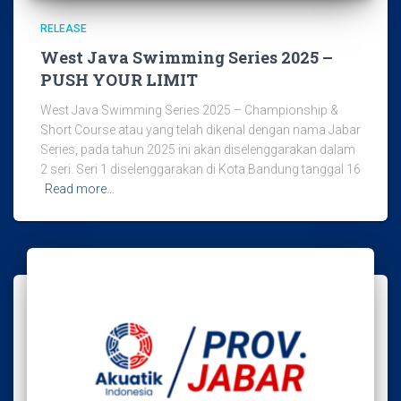
RELEASE
West Java Swimming Series 2025 –
PUSH YOUR LIMIT
West Java Swimming Series 2025 – Championship &
Short Course atau yang telah dikenal dengan nama Jabar
Series, pada tahun 2025 ini akan diselenggarakan dalam
2 seri. Seri 1 diselenggarakan di Kota Bandung tanggal 16
Read more…