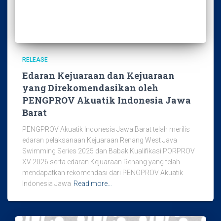
RELEASE
Edaran Kejuaraan dan Kejuaraan
yang Direkomendasikan oleh
PENGPROV Akuatik Indonesia Jawa
Barat
PENGPROV Akuatik Indonesia Jawa Barat telah merilis
edaran pelaksanaan Kejuaraan Renang West Java
Swimming Series 2025 dan Babak Kualifikasi PORPROV
XV 2026 serta edaran Kejuaraan Renang yang telah
mendapatkan rekomendasi dari PENGPROV Akuatik
Indonesia Jawa
Read more…