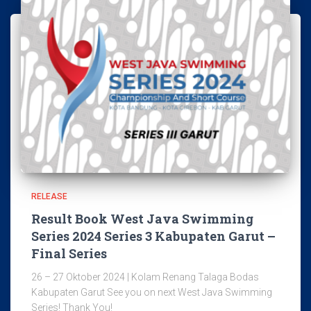
RELEASE
Result Book West Java Swimming
Series 2024 Series 3 Kabupaten Garut –
Final Series
26 – 27 Oktober 2024 | Kolam Renang Talaga Bodas
Kabupaten Garut See you on next West Java Swimming
Series! Thank You!